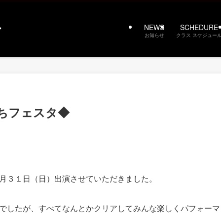
NEWS
SCHEDURE
お知らせ
クラス スケジュー
ちフェスタ◆
月３１日（日）出演させていただきました。
でしたが、すべてなんとかクリアしてみんな楽しくパフォーマ