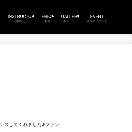
INSTRUCTOR
PRICE
GALLERY
EVENT
ル
講師紹介
料金
ギャラリー
過去のイベント
ンスしてくれました♪ファン