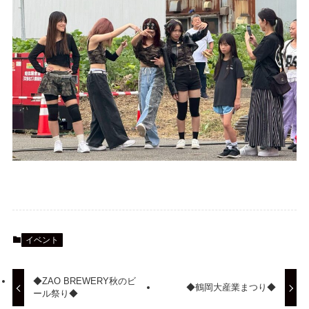
イベント
◆ZAO BREWERY秋のビ
◆鶴岡大産業まつり◆
ール祭り◆